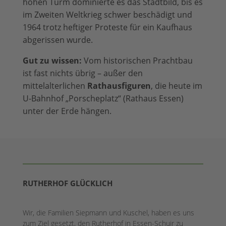
hohen Turm dominierte es das Stadtbild, bis es
im Zweiten Weltkrieg schwer beschädigt und
1964 trotz heftiger Proteste für ein Kaufhaus
abgerissen wurde.
Gut zu wissen:
Vom historischen Prachtbau
ist fast nichts übrig – außer den
mittelalterlichen
Rathausfiguren
, die heute im
U-Bahnhof „Porscheplatz“ (Rathaus Essen)
unter der Erde hängen.
RUTHERHOF GLÜCKLICH
Wir, die Familien Siepmann und Kuschel, haben es uns
zum Ziel gesetzt, den Rutherhof in Essen-Schuir zu