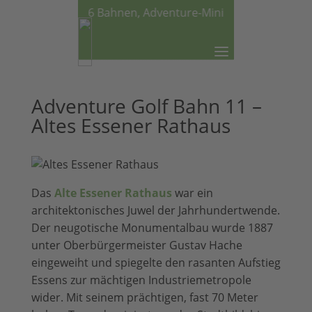
llgolfplatz mit 36 Bahnen, Adventure-Minigolf und neues Re
Adventure Golf Bahn 11 –
Altes Essener Rathaus
Das
Alte Essener Rathaus
war ein
architektonisches Juwel der Jahrhundertwende.
Der neugotische Monumentalbau wurde 1887
unter Oberbürgermeister Gustav Hache
eingeweiht und spiegelte den rasanten Aufstieg
Essens zur mächtigen Industriemetropole
wider. Mit seinem prächtigen, fast 70 Meter